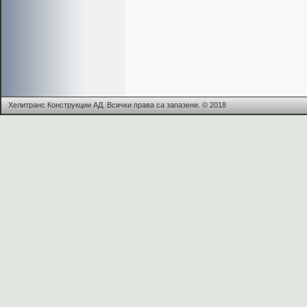
Хелитранс Конструкции АД. Всички права са запазени. © 2018